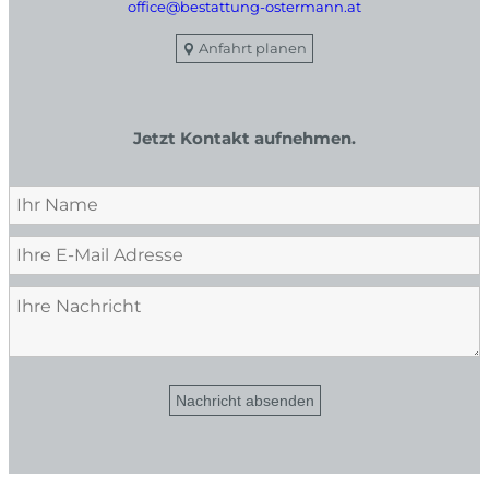
office@bestattung-ostermann.at
Anfahrt planen
Jetzt Kontakt aufnehmen.
Nachricht absenden