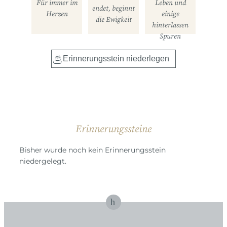
Für immer im
Leben und
endet, beginnt
Herzen
einige
die Ewigkeit
hinterlassen
Spuren
Erinnerungssteine
Bisher wurde noch kein Erinnerungsstein
niedergelegt.