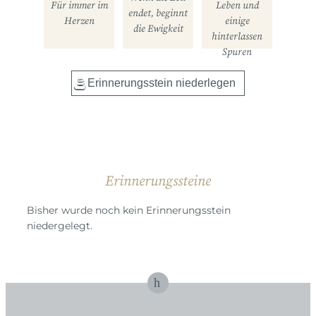
Für immer im
Leben und
endet, beginnt
Herzen
einige
die Ewigkeit
hinterlassen
Spuren
Erinnerungssteine
Bisher wurde noch kein Erinnerungsstein
niedergelegt.