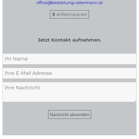
office@bestattung-ostermann.at
Anfahrt planen
Jetzt Kontakt aufnehmen.
Nachricht absenden