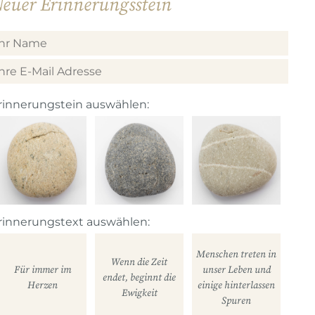
euer Erinnerungsstein
rinnerungstein auswählen:
rinnerungstext auswählen:
Menschen treten in
Wenn die Zeit
Für immer im
unser Leben und
endet, beginnt die
Herzen
einige hinterlassen
Ewigkeit
Spuren