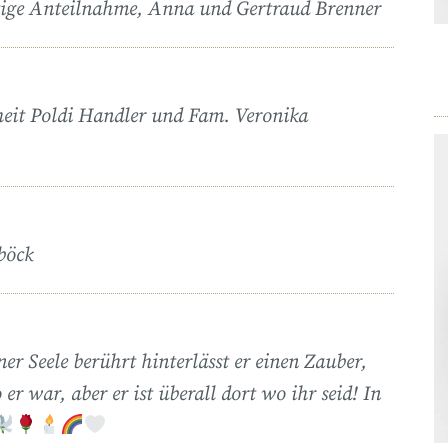
htige Anteilnahme, Anna und Gertraud Brenner
heit Poldi Handler und Fam. Veronika
böck
er Seele berührt hinterlässt er einen Zauber,
er war, aber er ist überall dort wo ihr seid! In