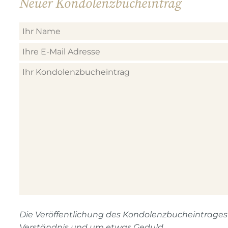
Neuer Kondolenzbucheintrag
Die Veröffentlichung des Kondolenzbucheintrages n
Verständnis und um etwas Geduld.