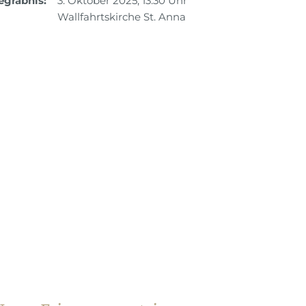
egräbnis:
3. Oktober 2025, 13.30 Uhr
Wallfahrtskirche St. Anna