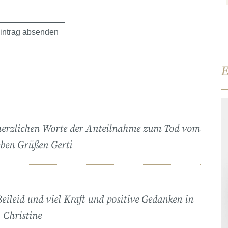
E
e herzlichen Worte der Anteilnahme zum Tod vom
eben Grüßen Gerti
Beileid und viel Kraft und positive Gedanken in
 Christine