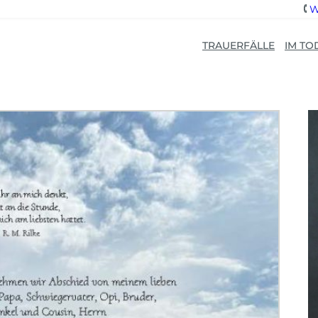
W
TRAUERFÄLLE
IM TO