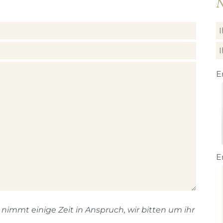
N
E
E
immt einige Zeit in Anspruch, wir bitten um ihr